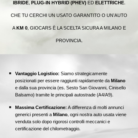
IBRIDE
,
PLUG-IN HYBRID (PHEV)
ED
ELETTRICHE
.
CHE TU CERCHI UN USATO GARANTITO O UN'AUTO
A
KM 0
, GIOCARS È LA SCELTA SICURA A MILANO E
PROVINCIA.
Vantaggio Logistico:
Siamo strategicamente
posizionati per essere raggiunti rapidamente da
Milano
e dalla sua provincia (es. Sesto San Giovanni, Cinisello
Balsamo) tramite le principali autostrade (A4/A9).
Massima Certificazione:
A differenza di molti annunci
generici presenti a
Milano
, ogni nostra auto usata viene
venduta solo dopo rigorosi controlli meccanici e
certificazione del chilometraggio.