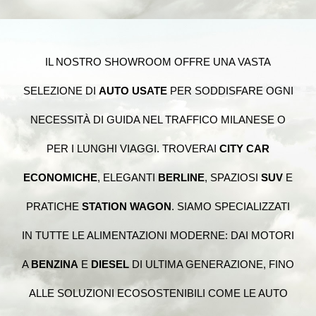
IL NOSTRO SHOWROOM OFFRE UNA VASTA
SELEZIONE DI
AUTO USATE
PER SODDISFARE OGNI
NECESSITÀ DI GUIDA NEL TRAFFICO MILANESE O
PER I LUNGHI VIAGGI. TROVERAI
CITY CAR
ECONOMICHE
, ELEGANTI
BERLINE
, SPAZIOSI
SUV
E
PRATICHE
STATION WAGON
. SIAMO SPECIALIZZATI
IN TUTTE LE ALIMENTAZIONI MODERNE: DAI MOTORI
A
BENZINA
E
DIESEL
DI ULTIMA GENERAZIONE, FINO
ALLE SOLUZIONI ECOSOSTENIBILI COME LE AUTO