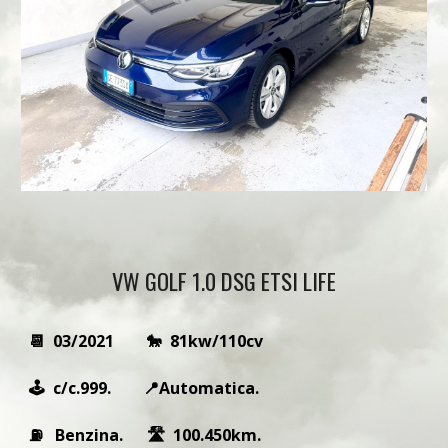
VW GOLF 1.0 DSG ETSI LIFE
📆 03/2021 🐎 81kw/110cv
🕹 c/c.999. 📍Automatica.
⛽️ Benzina. 🛣 100.450km.