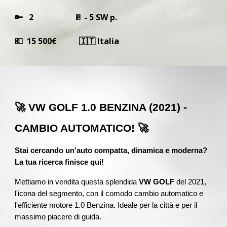
🔑 2 🚪 - 5 SW p.
💶 1
5
5
00€ 🇮🇹 Italia
🚀 VW GOLF 1.0 BENZINA (2021) -
CAMBIO AUTOMATICO! 🚀
Stai cercando un'auto compatta, dinamica e moderna?
La tua ricerca finisce qui!
Mettiamo in vendita questa splendida
VW GOLF
del 2021,
l'icona del segmento, con il comodo cambio automatico e
l'efficiente motore 1.0 Benzina. Ideale per la città e per il
massimo piacere di guida.